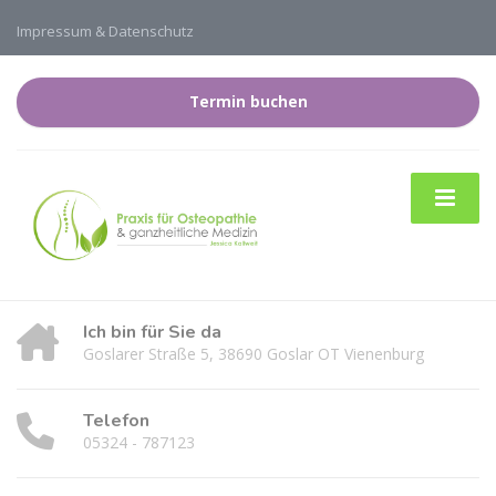
Impressum & Datenschutz
Termin buchen
Ich bin für Sie da
Goslarer Straße 5, 38690 Goslar OT Vienenburg
Telefon
05324 - 787123