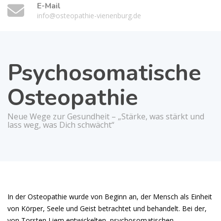
E-Mail
info@osteopathie-vienenburg.de
Psychosomatische
Osteopathie
Neue Wege zur Gesundheit – „Stärke, was stärkt und
lass weg, was Dich schwächt“
In der Osteopathie wurde von Beginn an, der Mensch als Einheit
von Körper, Seele und Geist betrachtet und behandelt. Bei der,
von Torsten Liem entwickelten, psychosomatischen