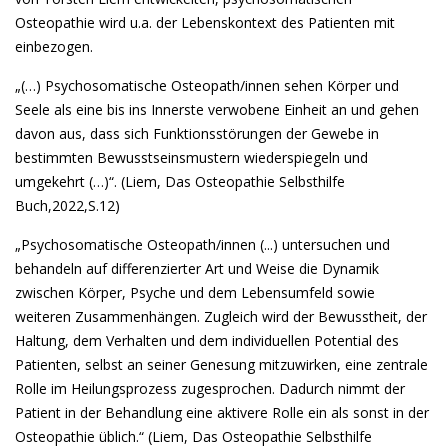
Osteopathie wird u.a. der Lebenskontext des Patienten mit
einbezogen.
„(…) Psychosomatische Osteopath/innen sehen Körper und
Seele als eine bis ins Innerste verwobene Einheit an und gehen
davon aus, dass sich Funktionsstörungen der Gewebe in
bestimmten Bewusstseinsmustern wiederspiegeln und
umgekehrt (…)“. (Liem, Das Osteopathie Selbsthilfe
Buch,2022,S.12)
„Psychosomatische Osteopath/innen (...) untersuchen und
behandeln auf differenzierter Art und Weise die Dynamik
zwischen Körper, Psyche und dem Lebensumfeld sowie
weiteren Zusammenhängen. Zugleich wird der Bewusstheit, der
Haltung, dem Verhalten und dem individuellen Potential des
Patienten, selbst an seiner Genesung mitzuwirken, eine zentrale
Rolle im Heilungsprozess zugesprochen. Dadurch nimmt der
Patient in der Behandlung eine aktivere Rolle ein als sonst in der
Osteopathie üblich.“ (Liem, Das Osteopathie Selbsthilfe