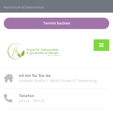
Impressum & Datenschutz
Termin buchen
Ich bin für Sie da
Goslarer Straße 5, 38690 Goslar OT Vienenburg
Telefon
05324 - 787123